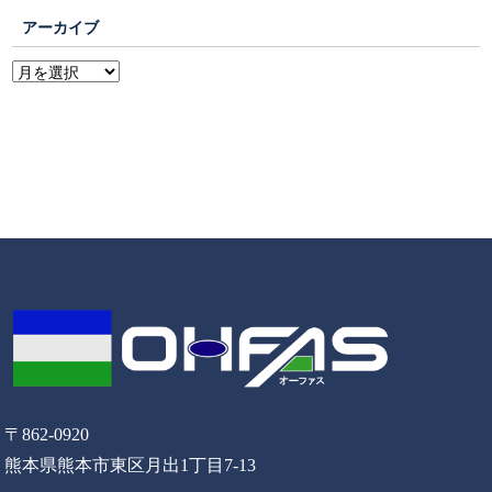
アーカイブ
〒862-0920
熊本県熊本市東区月出1丁目7-13