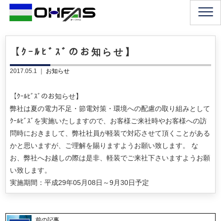
【ｸｰﾙﾋﾞｽﾞのお知らせ】
2017.05.1 ｜
お知らせ
【ｸｰﾙﾋﾞｽﾞのお知らせ】
弊社は夏の電力不足・節電対策・環境への配慮の取り組みとして
ｸｰﾙﾋﾞｽﾞを実施いたしますので、お客様ご来社時やお客様への訪
問時におきまして、弊社社員が軽装で対応させて頂くことがある
かと思いますが、ご理解を賜りますようお願い致します。 な
お、弊社へお越しの際は是非、軽装でご来社下さいますようお願
い致します。
実施期間：平成29年05月08日～9月30日予定
前の記事