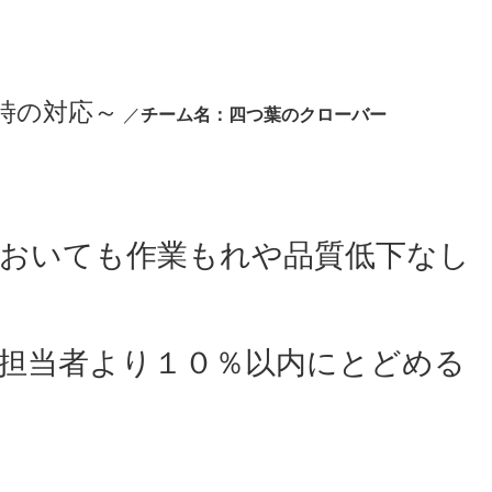
時の対応～
／
チーム名：四つ葉のクローバー
おいても作業もれや品質低下なし
当者より１０％以内にとどめる