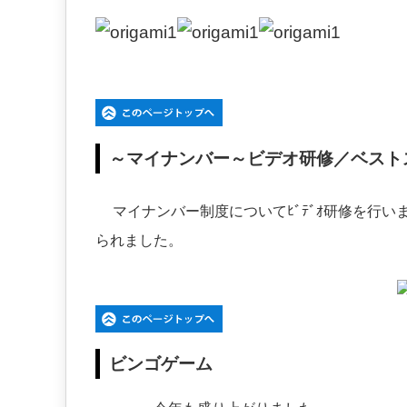
～マイナンバー～ビデオ研修／ベスト
マイナンバー制度についてﾋﾞﾃﾞｵ研修を行
られました。
ビンゴゲーム