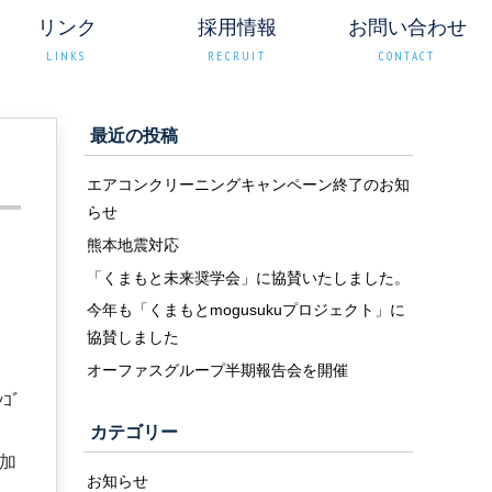
リンク
採用情報
お問い合わせ
LINKS
RECRUIT
CONTACT
最近の投稿
エアコンクリーニングキャンペーン終了のお知
らせ
熊本地震対応
「くまもと未来奨学会」に協賛いたしました。
今年も「くまもとmogusukuプロジェクト」に
協賛しました
オーファスグループ半期報告会を開催
ｺﾞ
カテゴリー
参加
お知らせ