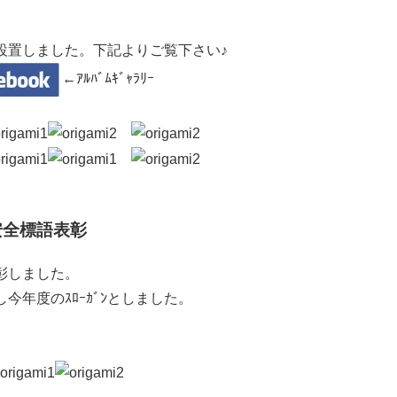
ｰを設置しました。下記よりご覧下さい♪
←ｱﾙﾊﾞﾑｷﾞｬﾗﾘｰ
安全標語表彰
表彰しました。
年度のｽﾛｰｶﾞﾝとしました。