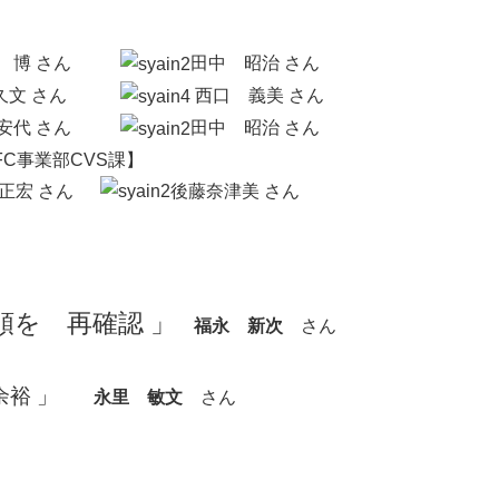
博 さん
田中 昭治 さん
久文 さん
西口 義美 さん
安代 さん
田中 昭治 さん
FC事業部CVS課】
正宏 さん
後藤奈津美 さん
を 再確認 」
福永 新次
さん
裕 」
永里 敏文
さん