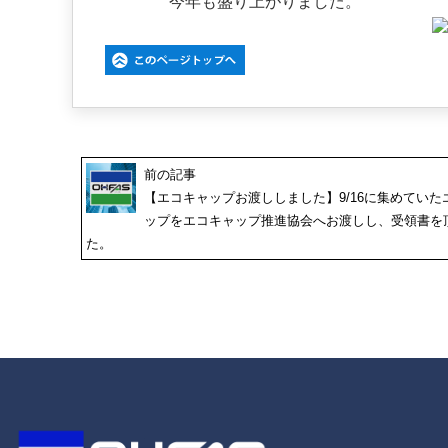
今年も盛り上がりました。
前の記事
【エコキャップお渡ししました】9/16に集めていた
ップをエコキャップ推進協会へお渡しし、受領書を
た。