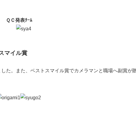
ＱＣ発表ﾁｰﾑ
スマイル賞
いました。また、ベストスマイル賞でカメラマンと職場へ副賞が