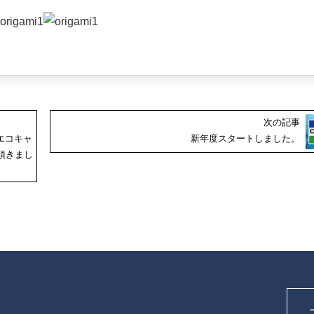
次の記事
エコキャ
新年度スタートしました。
頂きまし