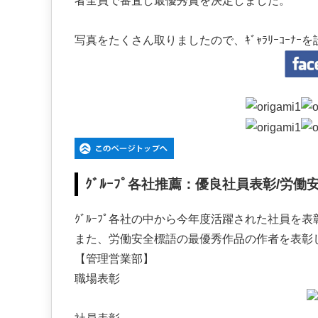
者全員で審査し最優秀賞を決定しました。
写真をたくさん取りましたので、ｷﾞｬﾗﾘｰｺｰﾅ
ｸﾞﾙｰﾌﾟ各社推薦：優良社員表彰/労働
ｸﾞﾙｰﾌﾟ各社の中から今年度活躍された社員を
また、労働安全標語の最優秀作品の作者を表彰し今
【管理営業部】
職場表彰