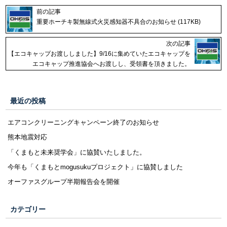
前の記事
重要ホーチキ製無線式火災感知器不具合のお知らせ (117KB)
次の記事
【エコキャップお渡ししました】9/16に集めていたエコキャップを
エコキャップ推進協会へお渡しし、受領書を頂きました。
最近の投稿
エアコンクリーニングキャンペーン終了のお知らせ
熊本地震対応
「くまもと未来奨学会」に協賛いたしました。
今年も「くまもとmogusukuプロジェクト」に協賛しました
オーファスグループ半期報告会を開催
カテゴリー