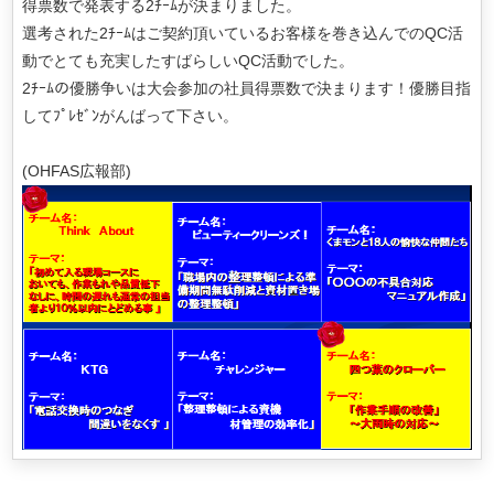
得票数で発表する2ﾁｰﾑが決まりました。
選考された2ﾁｰﾑはご契約頂いているお客様を巻き込んでのQC活
動でとても充実したすばらしいQC活動でした。
2ﾁｰﾑの優勝争いは大会参加の社員得票数で決まります！優勝目指
してﾌﾟﾚｾﾞﾝがんばって下さい。
(OHFAS広報部)