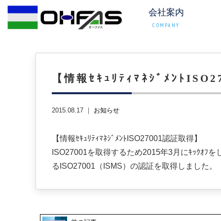
会社案内
COMPANY
【情報ｾｷｭﾘﾃｨﾏﾈｼﾞﾒﾝﾄISO
2015.08.17 ｜
お知らせ
【情報ｾｷｭﾘﾃｨﾏﾈｼﾞﾒﾝﾄISO27001認証取得】
ISO27001を取得するため2015年3月にｷｯｸｵ
るISO27001（ISMS）の認証を取得しました。