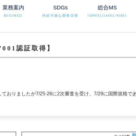
業務案内
SDGs
総合MS
BUISINESS
持続可能な開発目標
ISO9001/14001/45001
27001認証取得】
ﾌをしておりましたが7/25-26に2次審査を受け、7/29に国際規格で