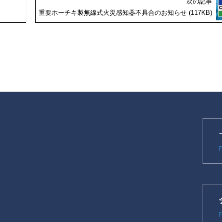
次の記事
重要ホーチキ製無線式火災感知器不具合のお知らせ (117KB)