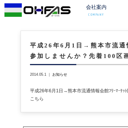
会社案内
COMPANY
平成26年6月1日→熊本市流通情報
参加しませんか？先着100区
2014.05.1 ｜
お知らせ
平成26年6月1日→熊本市流通情報会館ﾌﾘｰﾏｰｹｯ
こちら