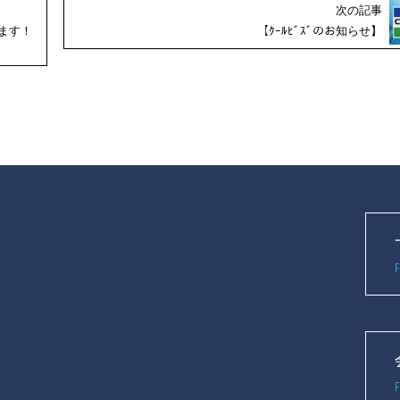
次の記事
ます！
【ｸｰﾙﾋﾞｽﾞのお知らせ】