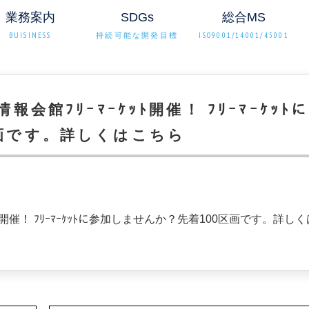
業務案内
SDGs
総合MS
BUISINESS
持続可能な開発目標
ISO9001/14001/45001
会館ﾌﾘｰﾏｰｹｯﾄ開催！ ﾌﾘｰﾏｰｹｯﾄに
画です。詳しくはこちら
ﾄ開催！ ﾌﾘｰﾏｰｹｯﾄに参加しませんか？先着100区画です。詳しく