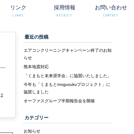
リンク
採用情報
お問い合わせ
LINKS
RECRUIT
CONTACT
最近の投稿
エアコンクリーニングキャンペーン終了のお知
らせ
熊本地震対応
「くまもと未来奨学会」に協賛いたしました。
今年も「くまもとmogusukuプロジェクト」に
協賛しました
は
オーファスグループ半期報告会を開催
カテゴリー
お知らせ