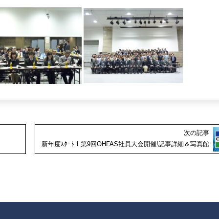
次の記事
新年度ｽﾀｰﾄ！第9回OHFAS社員大会開催!記事詳細＆写真館