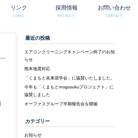
リンク
採用情報
お問い合わせ
LINKS
RECRUIT
CONTACT
最近の投稿
エアコンクリーニングキャンペーン終了のお知
らせ
熊本地震対応
「くまもと未来奨学会」に協賛いたしました。
今年も「くまもとmogusukuプロジェクト」に
協賛しました
競
オーファスグループ半期報告会を開催
カテゴリー
お知らせ