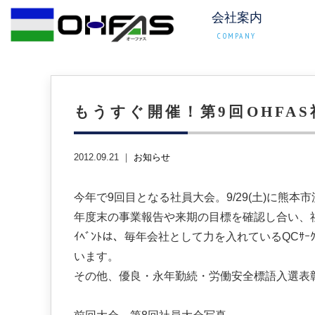
会社案内
COMPANY
もうすぐ開催！第9回OHFA
2012.09.21 ｜
お知らせ
今年で9回目となる社員大会。9/29(土)に熊本
年度末の事業報告や来期の目標を確認し合い、
ｲﾍﾞﾝﾄは、毎年会社として力を入れているQCｻｰ
います。
その他、優良・永年勤続・労働安全標語入選表