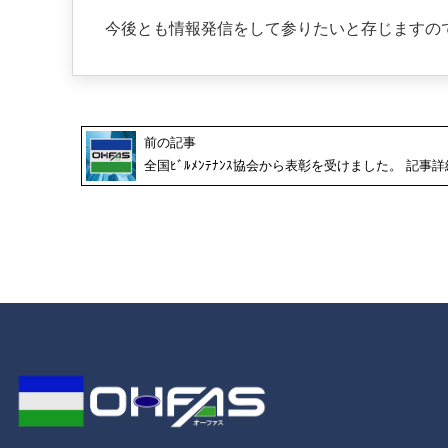
今後とも情報発信をして参りたいと存じますの
前の記事
全国ﾋﾞﾙﾒﾝﾃﾅﾝｽ協会から表彰を受けました。 記事詳