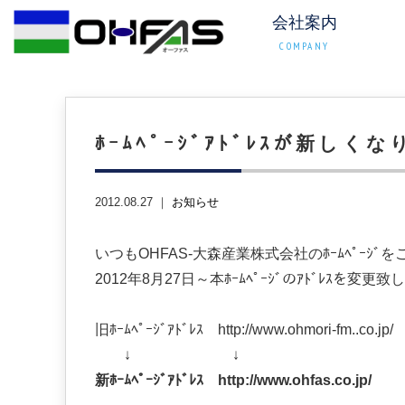
会社案内
COMPANY
ﾎｰﾑﾍﾟｰｼﾞｱﾄﾞﾚｽが新し
2012.08.27 ｜
お知らせ
いつもOHFAS-大森産業株式会社のﾎｰﾑﾍﾟｰ
2012年8月27日～本ﾎｰﾑﾍﾟｰｼﾞのｱﾄﾞﾚｽ
旧ﾎｰﾑﾍﾟｰｼﾞｱﾄﾞﾚｽ http://www.ohmori-fm..co.jp/
↓ ↓
新ﾎｰﾑﾍﾟｰｼﾞｱﾄﾞﾚｽ http://www.ohfas.co.jp/