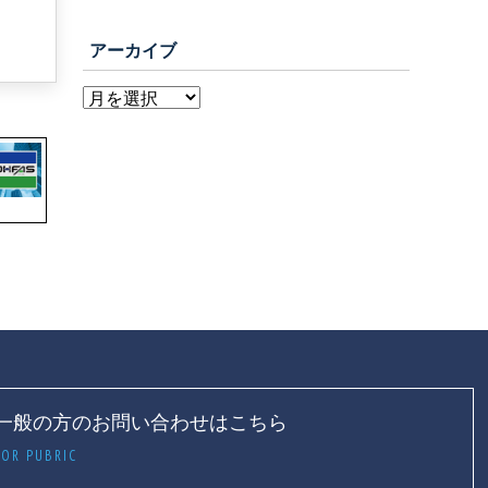
アーカイブ
一般の方のお問い合わせはこちら
FOR PUBRIC