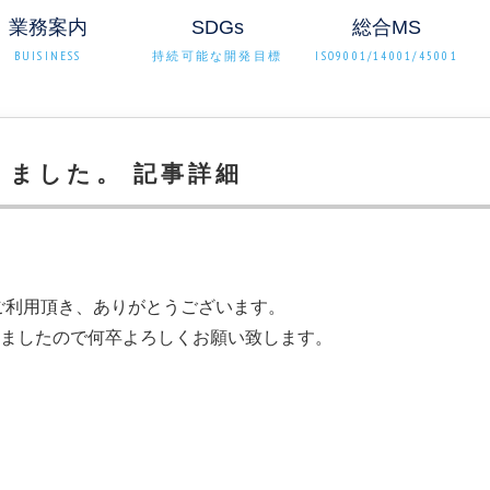
業務案内
SDGs
総合MS
BUISINESS
持続可能な開発目標
ISO9001/14001/45001
くなりました。 記事詳細
ｼﾞをご利用頂き、ありがとうございます。
を変更致しましたので何卒よろしくお願い致します。