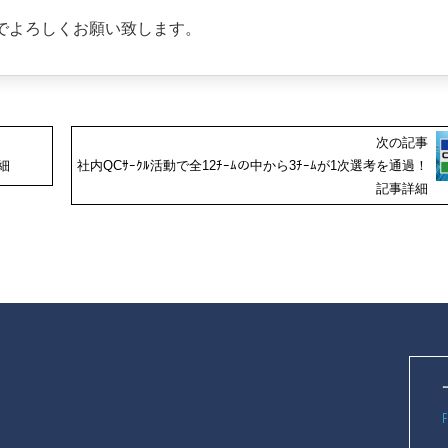
でよろしくお願い致します。
次の記事
細
社内QCｻｰｸﾙ活動で全12ﾁｰﾑの中から3ﾁｰﾑが1次選考を通過！
記事詳細