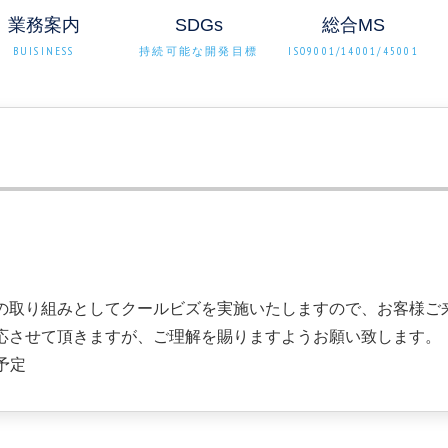
業務案内
SDGs
総合MS
BUISINESS
持続可能な開発目標
ISO9001/14001/45001
の取り組みとしてクールビズを実施いたしますので、お客様ご
応させて頂きますが、ご理解を賜りますようお願い致します。
日予定