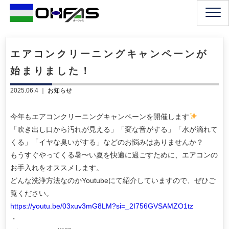
エアコンクリーニングキャンペーンが
始まりました！
2025.06.4 ｜
お知らせ
今年もエアコンクリーニングキャンペーンを開催します
「吹き出し口から汚れが見える」「変な音がする」「水が滴れて
くる」「イヤな臭いがする」などのお悩みはありませんか？
もうすぐやってくる暑〜い夏を快適に過ごすために、エアコンの
お手入れをオススメします。
どんな洗浄方法なのかYoutubeにて紹介していますので、ぜひご
覧ください。
https://youtu.be/03xuv3mG8LM?si=_2I756GVSAMZO1tz
・