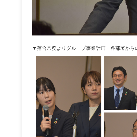
。
▼落合常務よりグループ事業計画・各部署から