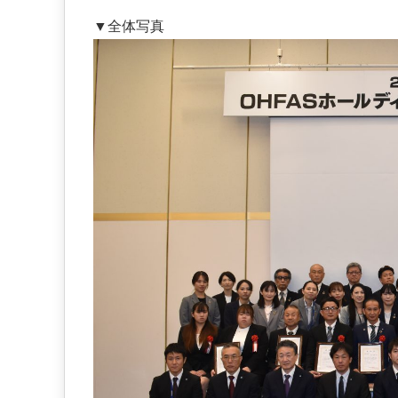
・
▼全体写真