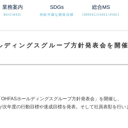
業務案内
SDGs
総合MS
BUISINESS
持続可能な開発目標
ISO9001/14001/45001
ールディングスグループ方針発表会を開
「OHFASホールディングスグループ方針発表会」を開催し、
が次年度の行動目標や達成目標を発表。そして社員表彰を行い