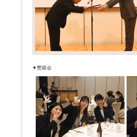
。
▼懇親会