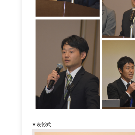
。
▼表彰式