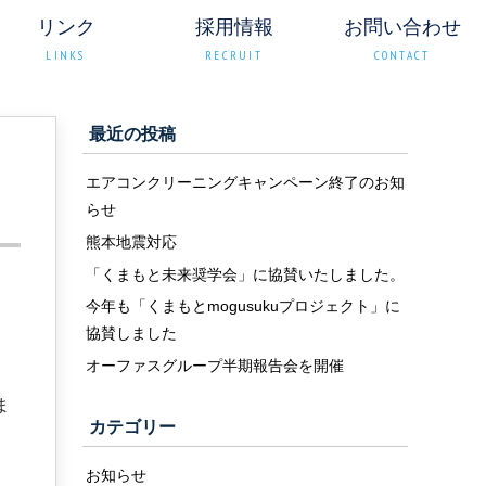
リンク
採用情報
お問い合わせ
LINKS
RECRUIT
CONTACT
最近の投稿
催
エアコンクリーニングキャンペーン終了のお知
らせ
熊本地震対応
「くまもと未来奨学会」に協賛いたしました。
今年も「くまもとmogusukuプロジェクト」に
協賛しました
オーファスグループ半期報告会を開催
ま
カテゴリー
お知らせ