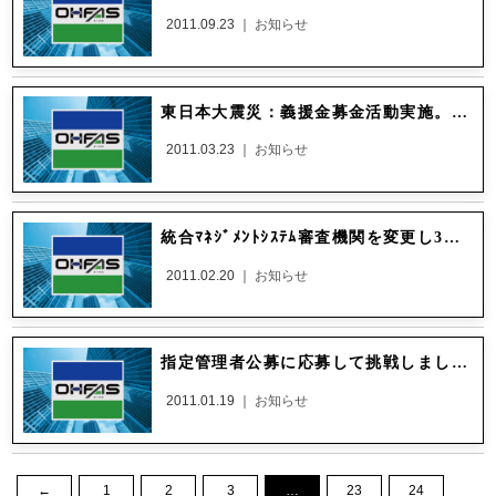
2011.09.23 ｜
お知らせ
東日本大震災：義援金募金活動実施。日本赤十字で寄付させて頂きました。
2011.03.23 ｜
お知らせ
統合ﾏﾈｼﾞﾒﾝﾄｼｽﾃﾑ審査機関を変更し3回目更新。認証取得しました。
2011.02.20 ｜
お知らせ
指定管理者公募に応募して挑戦しました。
2011.01.19 ｜
お知らせ
←
1
2
3
…
23
24