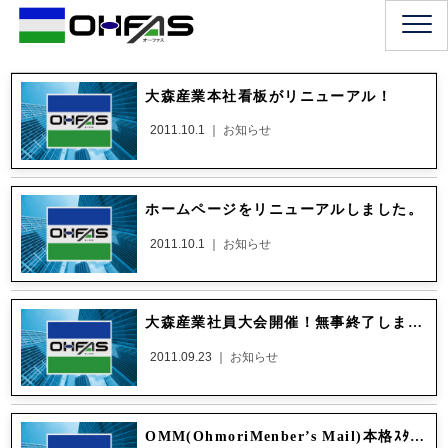
大森産業本社看板がリニューアル！
2011.10.1 ｜
お知らせ
ホームページをリニューアルしました。
2011.10.1 ｜
お知らせ
大森産業社員大会開催！無事終了しました。
2011.09.23 ｜
お知らせ
OMM(OhmoriMenber’s Mail)本格ｽﾀｰﾄ！