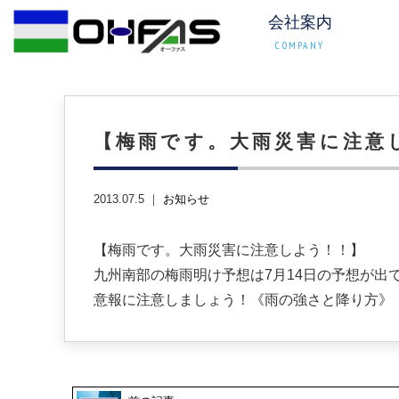
会社案内
COMPANY
【梅雨です。大雨災害に注意
2013.07.5 ｜
お知らせ
【梅雨です。大雨災害に注意しよう！！】
九州南部の梅雨明け予想は7月14日の予想が出
意報に注意しましょう！《雨の強さと降り方》