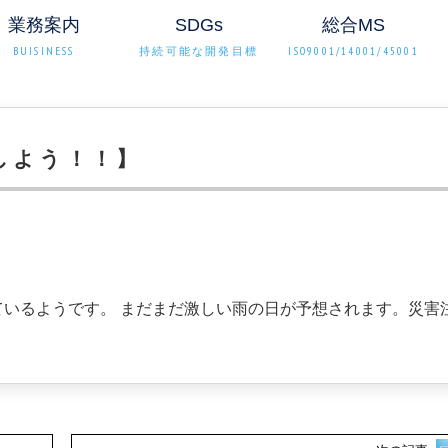
業務案内
SDGs
総合MS
BUISINESS
持続可能な開発目標
ISO9001/14001/45001
しよう！！】
ているようです。 まだまだ激しい雨の日が予想されます。災害