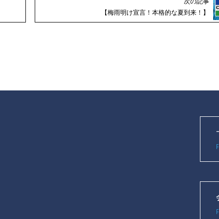
次の記事
【梅雨明け宣言！本格的な夏到来！】