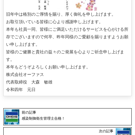
旧年中は格別のご厚情を賜り、厚く御礼を申し上げます。
お取引頂いている皆様に心より感謝申し上げます。
本年も社員一同、皆様にご満足いただけるサービスを心がける所
存でございますので何卒、昨年同様のご愛顧を賜りますようお願
い申し上げます。
皆様のご健勝と貴社の益々のご発展を心よりご祈念申し上げま
す。
本年もどうぞよろしくお願い申し上げます。
株式会社オーファス
代表取締役 大森 敏雄
令和四年 元日
前の記事
感染制御衛生管理士合格！
次の記事