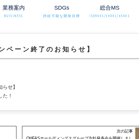
業務案内
SDGs
総合MS
BUISINESS
持続可能な開発目標
ISO9001/14001/45001
ンペーン終了のお知らせ】
知らせ】
した！
次の記事
OHFASホールディングスグループ方針発表会を開催しまし