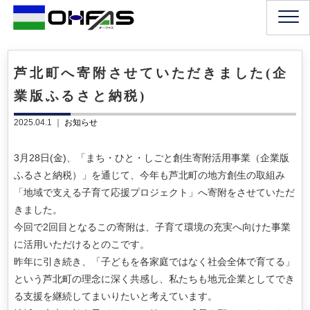
芦北町へ寄附させていただきました(企
業版ふるさと納税)
2025.04.1 ｜
お知らせ
3月28日(金)、「まち・ひと・しごと創生寄附活用事業（企業版
ふるさと納税）」を通じて、今年も芦北町の地方創生の取組み
「地域で支える子育て応援プロジェクト」へ寄附をさせていただ
きました。
今回で2回目となるこの寄附は、子育て環境の充実へ向けた事業
に活用いただけるとのこです。
昨年に引き続き、「子どもを各家庭ではなく社会全体で育てる」
という芦北町の理念に深く共感し、私たちも地元企業としてでき
る支援を継続してまいりたいと考えています。