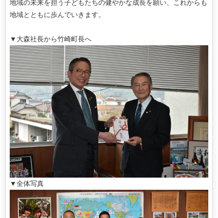
地域の未来を担う子どもたちの健やかな成長を願い、これからも
地域とともに歩んでいきます。
。
▼大森社長から竹崎町長へ
▼全体写真