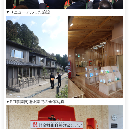
▼リニューアルした施設
▼PFI事業関連企業での全体写真