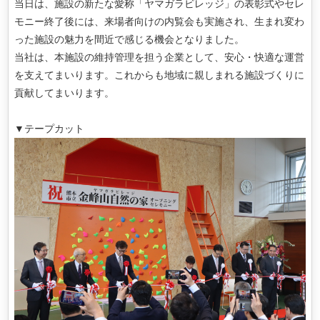
当日は、施設の新たな愛称「ヤマガラビレッジ」の表彰式やセレ
モニー終了後には、来場者向けの内覧会も実施され、生まれ変わ
った施設の魅力を間近で感じる機会となりました。
当社は、本施設の維持管理を担う企業として、安心・快適な運営
を支えてまいります。これからも地域に親しまれる施設づくりに
貢献してまいります。
。
▼テープカット