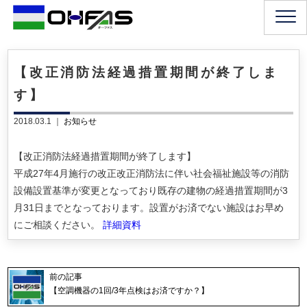
【改正消防法経過措置期間が終了しま
す】
2018.03.1 ｜
お知らせ
【改正消防法経過措置期間が終了します】
平成27年4月施行の改正改正消防法に伴い社会福祉施設等の消防
設備設置基準が変更となっており既存の建物の経過措置期間が3
月31日までとなっております。設置がお済でない施設はお早め
にご相談ください。
詳細資料
前の記事
【空調機器の1回/3年点検はお済ですか？】