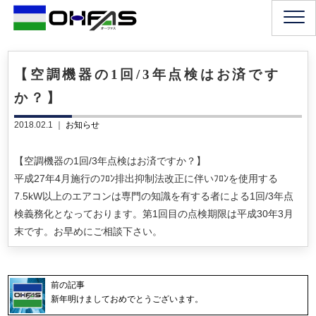
【空調機器の1回/3年点検はお済です
か？】
2018.02.1 ｜
お知らせ
【空調機器の1回/3年点検はお済ですか？】
平成27年4月施行のﾌﾛﾝ排出抑制法改正に伴いﾌﾛﾝを使用する
7.5kW以上のエアコンは専門の知識を有する者による1回/3年点
検義務化となっております。第1回目の点検期限は平成30年3月
末です。お早めにご相談下さい。
前の記事
新年明けましておめでとうございます。