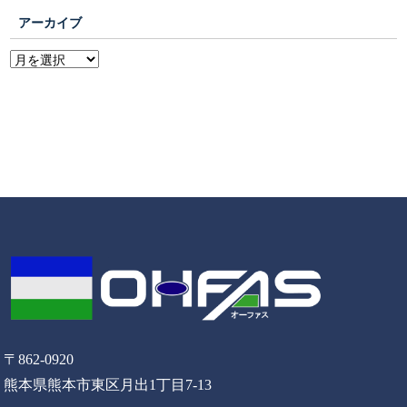
アーカイブ
〒862-0920
熊本県熊本市東区月出1丁目7-13