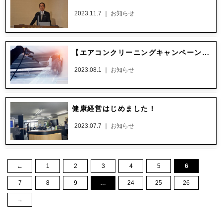
2023.11.7 ｜
お知らせ
【エアコンクリーニングキャンペーン終了のお知らせ】
2023.08.1 ｜
お知らせ
健康経営はじめました！
2023.07.7 ｜
お知らせ
←
1
2
3
4
5
6
7
8
9
…
24
25
26
→