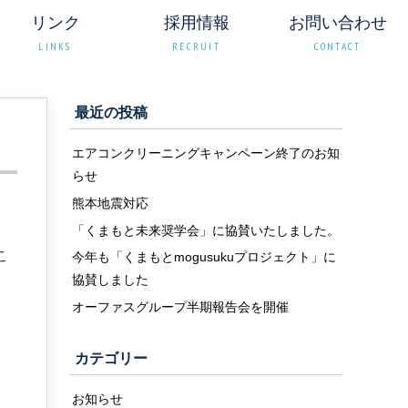
リンク
採用情報
お問い合わせ
LINKS
RECRUIT
CONTACT
最近の投稿
エアコンクリーニングキャンペーン終了のお知
らせ
熊本地震対応
「くまもと未来奨学会」に協賛いたしました。
こ
今年も「くまもとmogusukuプロジェクト」に
協賛しました
オーファスグループ半期報告会を開催
カテゴリー
お知らせ