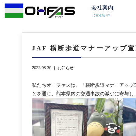
会社案内
COMPANY
JAF 横断歩道マナーアップ
2022.08.30 ｜
お知らせ
私たちオーファスは、「横断歩道マナーアップ
とを通じ、熊本県内の交通事故の減少に寄与し