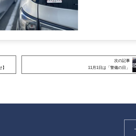
次の記事
せ】
11月1日は「警備の日」