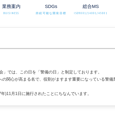
業務案内
SDGs
総合MS
BUISINESS
持続可能な開発目標
ISO9001/14001/45001
協会」では、この日を「警備の日」と制定しております。
への関心が高まる名で、役割がますます重要になっている警備
7年)11月1日に施行されたことにちなんでいます。