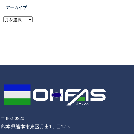
アーカイブ
〒862-0920
熊本県熊本市東区月出1丁目7-13