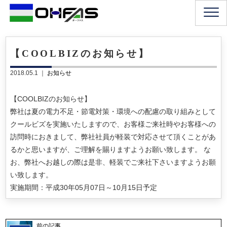
【COOLBIZのお知らせ】
2018.05.1 ｜
お知らせ
【COOLBIZのお知らせ】
弊社は夏の電力不足・節電対策・環境への配慮の取り組みとして
クールビズを実施いたしますので、お客様ご来社時やお客様への
訪問時におきまして、弊社社員が軽装で対応させて頂くことがあ
るかと思いますが、ご理解を賜りますようお願い致します。 な
お、弊社へお越しの際は是非、軽装でご来社下さいますようお願
い致します。
実施期間：平成30年05月07日～10月15日予定
前の記事