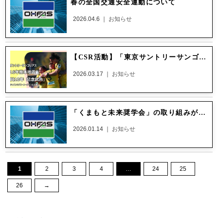
春の全国交通安全運動について
2026.04.6 ｜
お知らせ
【CSR活動】「東京サントリーサンゴリアス熊本地震復興10年記念試合」への協賛
2026.03.17 ｜
お知らせ
「くまもと未来奨学会」の取り組みが、 くまもとSDGsアワードに入賞されました
2026.01.14 ｜
お知らせ
1
2
3
4
…
24
25
26
→