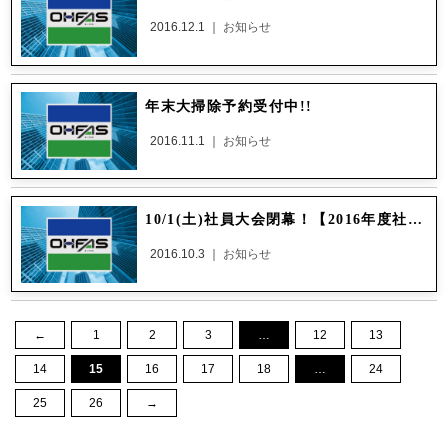
2016.12.1 ｜
お知らせ
年末大掃除予約受付中!!
2016.11.1 ｜
お知らせ
10/1(土)社員大会閉幕！【2016年度社員大会/QC結果発表】
2016.10.3 ｜
お知らせ
←
1
2
3
…
12
13
14
15
16
17
18
…
24
25
26
→