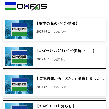
【熊本の花火ｲﾍﾞﾝﾄ情報】
2017.07.1 ｜
お知らせ
【ｴｱｺﾝｸﾘｰﾆﾝｸﾞｷｬﾍﾟｰﾝ実施中！！】
2017.06.1 ｜
お知らせ
【ご契約先から「MVT」受賞しました】
2017.05.1 ｜
お知らせ
【ｸｰﾙﾋﾞｽﾞのお知らせ】