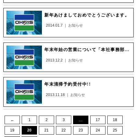
新年あけましておめでとうございます。
2014.01.7 ｜
お知らせ
年末年始の営業について「本社事務部門は12/28～1/5までお休みさせて頂きます。年始1/6～新年業務開始」です。皆様よいお年をお迎え下さい。
2013.12.2 ｜
お知らせ
年末清掃予約受付中!!
2013.11.18 ｜
お知らせ
←
1
2
3
…
17
18
19
20
21
22
23
24
25