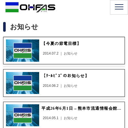
お知らせ
【今夏の節電目標】
2014.07.2 ｜
お知らせ
【ｸｰﾙﾋﾞｽﾞのお知らせ】
2014.06.2 ｜
お知らせ
平成26年6月1日→熊本市流通情報会館ﾌﾘｰﾏｰｹｯﾄ開催！ ﾌﾘｰﾏｰｹｯﾄに参加しませんか？先着100区画です。詳しくはこちら
2014.05.1 ｜
お知らせ