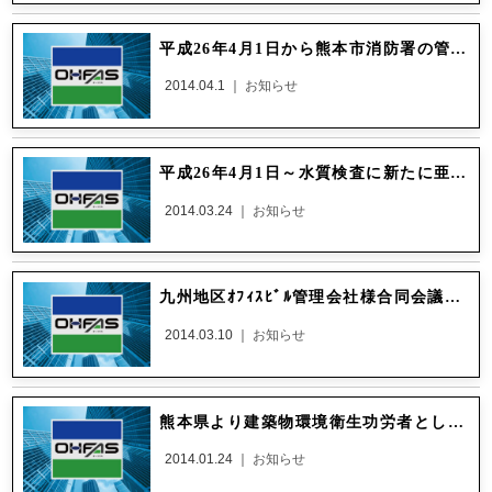
平成26年4月1日から熊本市消防署の管轄が変更されます！ 詳しくはこちら
2014.04.1 ｜
お知らせ
平成26年4月1日～水質検査に新たに亜硝酸態窒素が新たに1項目追加となります。
2014.03.24 ｜
お知らせ
九州地区ｵﾌｨｽﾋﾞﾙ管理会社様合同会議において表彰を受けました！ 【写真】
2014.03.10 ｜
お知らせ
熊本県より建築物環境衛生功労者として知事表彰を受けました。 記事詳細
2014.01.24 ｜
お知らせ