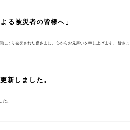
による被災者の皆様へ」
雨により被災された皆さまに、心からお見舞いを申し上げます。 皆さ
」更新しました。
た。...