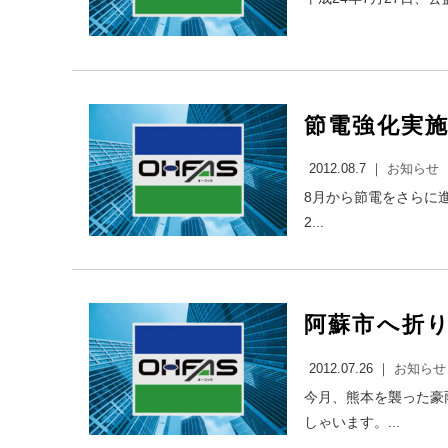
節電強化実施
2012.08.7 ｜
お知らせ
8月から節電をさらに進
2...
阿蘇市へ折り
2012.07.26 ｜
お知らせ
今月、熊本を襲った豪
しゃいます。...