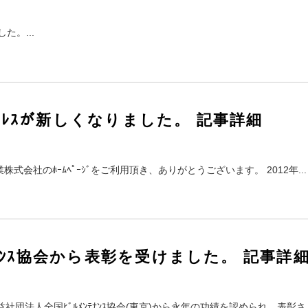
た。...
ﾞｱﾄﾞﾚｽが新しくなりました。 記事詳細
業株式会社のﾎｰﾑﾍﾟｰｼﾞをご利用頂き、ありがとうございます。 2012年...
ﾃﾅﾝｽ協会から表彰を受けました。 記事詳
益社団法人全国ﾋﾞﾙﾒﾝﾃﾅﾝｽ協会(東京)から永年の功績を認められ、表彰さ..