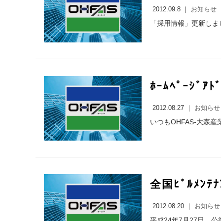
2012.09.8 ｜
お知らせ
「採用情報」更新しまし
ﾎｰﾑﾍﾟｰｼ
2012.08.27 ｜
お知らせ
いつもOHFAS-大森産
全国ﾋﾞﾙﾒﾝ
2012.08.20 ｜
お知らせ
平成24年7月27日、公