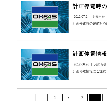
計画停電時
2012.07.2 ｜
お知らせ
計画停電時の警備対応に
計画停電情
2012.06.26 ｜
お知らせ
計画停電情報にご注意下さい！ 九
←
1
2
3
…