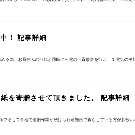
中！ 記事詳細
める為、お昼休みのﾁｬｲﾑと同時に節電の一斉放送を行い、 1.電気の消
紙を寄贈させて頂きました。 記事詳細
雨で今も尚各地で復旧作業が続けられ避難所で暮らしている方が多数い