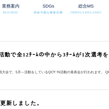
業務案内
SDGs
総合MS
BUISINESS
持続可能な開発目標
ISO9001/14001/45001
社
員大会で、5月～活動をしているQCｻｰｸﾙ活動の発表会が行われます。 QC活
」更新しました。