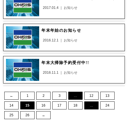
2017.01.4 ｜
お知らせ
年末年始のお知らせ
2016.12.1 ｜
お知らせ
年末大掃除予約受付中!!
2016.11.1 ｜
お知らせ
←
1
2
3
…
12
13
14
15
16
17
18
…
24
25
26
→